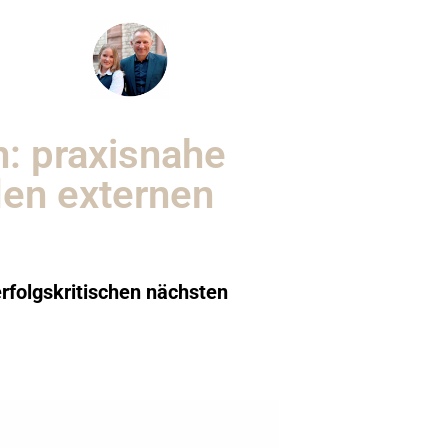
: praxisnahe
den externen
rfolgskritischen nächsten