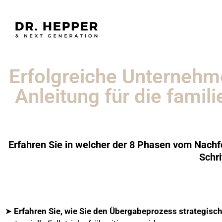
Erfolgreiche Unternehm
Anleitung für die fami
Erfahren Sie in welcher der 8 Phasen vom Nachfo
Schri
➤
Erfahren Sie, wie Sie den Übergabeprozess strategisch