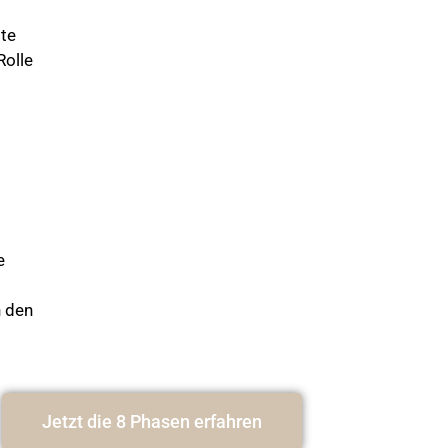
lte
Rolle
e
h den
Jetzt die 8 Phasen erfahren