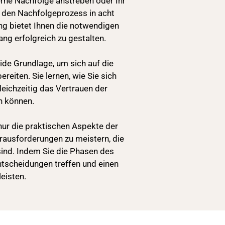
terne Nachfolge anstreben oder Ihr
den Nachfolgeprozess in acht
ng bietet Ihnen die notwendigen
ng erfolgreich zu gestalten.
ide Grundlage, um sich auf die
eiten. Sie lernen, wie Sie sich
eichzeitig das Vertrauen der
n können.
 nur die praktischen Aspekte der
rausforderungen zu meistern, die
ind. Indem Sie die Phasen des
ntscheidungen treffen und einen
eisten.