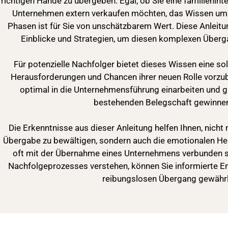
richtigen Hände zu übergeben. Egal, ob Sie eine familienin
Unternehmen extern verkaufen möchten, das Wissen um 
Phasen ist für Sie von unschätzbarem Wert. Diese Anleitu
Einblicke und Strategien, um diesen komplexen Überga
Für potenzielle Nachfolger bietet dieses Wissen eine sol
Herausforderungen und Chancen ihrer neuen Rolle vorzuber
optimal in die Unternehmensführung einarbeiten und gl
bestehenden Belegschaft gewinne
Die Erkenntnisse aus dieser Anleitung helfen Ihnen, nicht
Übergabe zu bewältigen, sondern auch die emotionalen He
oft mit der Übernahme eines Unternehmens verbunden s
Nachfolgeprozesses verstehen, können Sie informierte E
reibungslosen Übergang gewährl