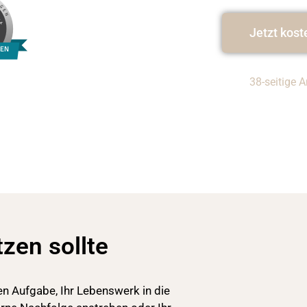
Jetzt kost
GEN
38-seitige 
zen sollte
n Aufgabe, Ihr Lebenswerk in die