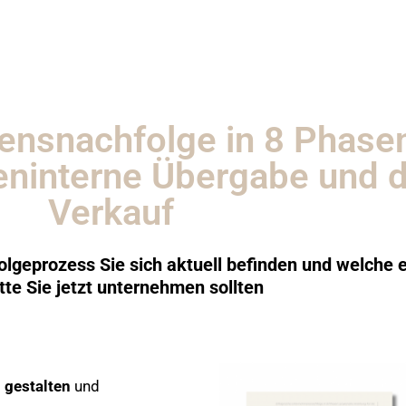
ensnachfolge in 8 Phasen
lieninterne Übergabe und 
Verkauf
lgeprozess Sie sich aktuell befinden und welche e
tte Sie jetzt unternehmen sollten
 gestalten
und