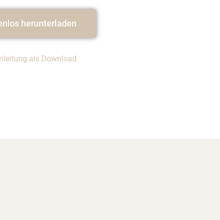
enlos herunterladen
Anleitung als Download