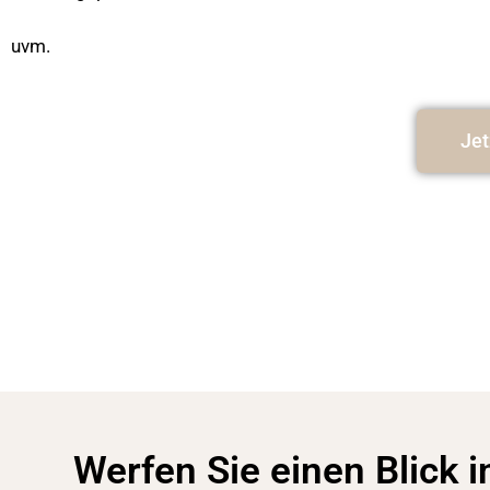
uvm.
Jet
Werfen Sie einen Blick i