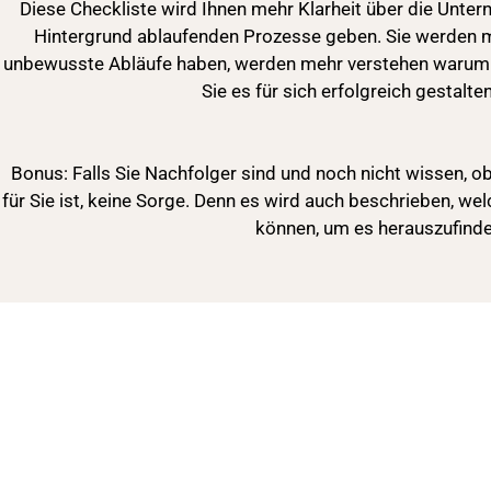
D‍iese Checkliste wird Ihnen mehr Klarheit über die Unt
Hintergrund ablaufenden Prozesse geben. Sie werden m
unbewusste Abläufe haben, werden mehr verstehen warum
Sie es für sich erfolgreich gestalt
Bonus: Falls Sie Nachfolger sind und noch nicht wissen, 
für Sie ist, keine Sorge. Denn es wird auch beschrieben, 
können, um es herauszufind