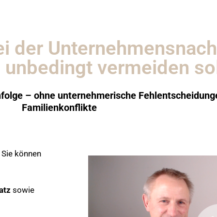
 bei der Unternehmensnach
b unbedingt vermeiden sol
achfolge – ohne unternehmerische Fehlentscheidu
Familienkonflikte
 Sie können
atz
sowie