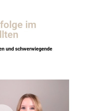
folge im
lten
ngen und schwerwiegende