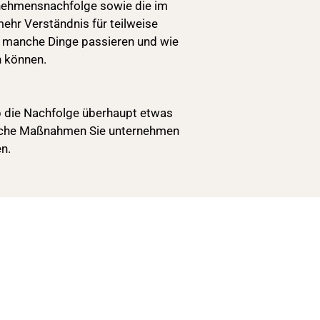
ernehmensnachfolge sowie die im
ehr Verständnis für teilweise
 manche Dinge passieren und wie
en können.
ob die Nachfolge überhaupt etwas
welche Maßnahmen Sie unternehmen
en.