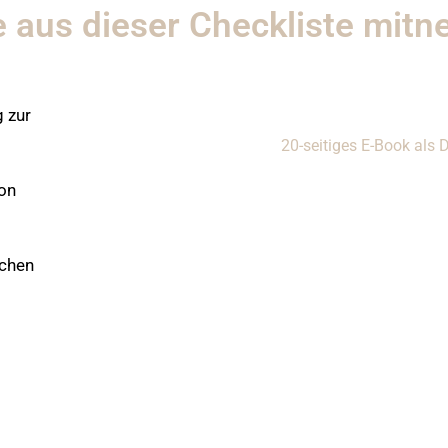
 aus dieser Checkliste mit
 zur
20-seitiges E-Book als
on
schen