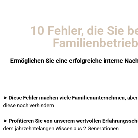
10 Fehler, die Sie
Familienbetrie
Ermöglichen Sie eine erfolgreiche interne N
➤
Diese Fehler machen viele Familienunternehmen,
aber
diese noch verhindern
➤
Profitieren Sie von unserem wertvollen Erfahrungssch
dem jahrzehntelangen Wissen aus 2 Generationen