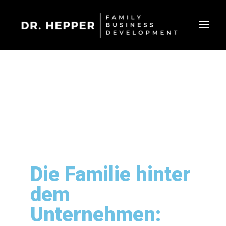
Die Familie hinter
dem
Unternehmen: