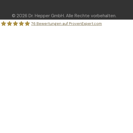
© 2026 Dr. Hepper GmbH. Alle Rechte vorbehalten.
76
Bewertungen auf ProvenExpert.com
Dr. Hepper GmbH