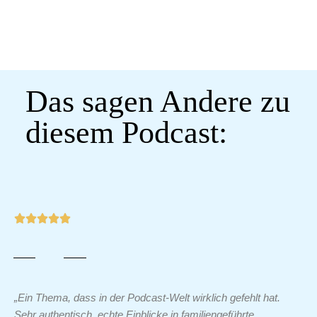
Das sagen Andere zu
diesem Podcast:
„Ein Thema, dass in der Podcast-Welt wirklich gefehlt hat.
Sehr authentisch, echte Einblicke in familiengeführte