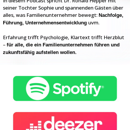
In diesem Podcast spricht Dr. Ronald Hepper mit
seiner Tochter Sophie und spannenden Gästen über
alles, was Familienunternehmer bewegt:
Nachfolge,
uvm.
Führung, Unternehmensentwicklung
Erfahrung trifft Psychologie, Klartext trifft Herzblut
–
für alle, die ein Familienunternehmen führen und
zukunftsfähig aufstellen wollen.