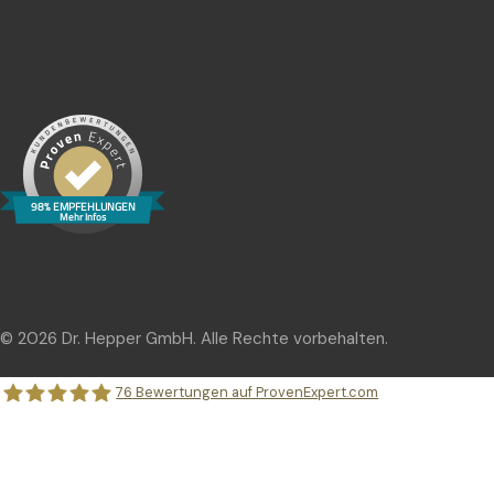
98% EMPFEHLUNGEN
Mehr Infos
© 2026 Dr. Hepper GmbH. Alle Rechte vorbehalten.
76
Bewertungen auf ProvenExpert.com
Dr. Hepper GmbH